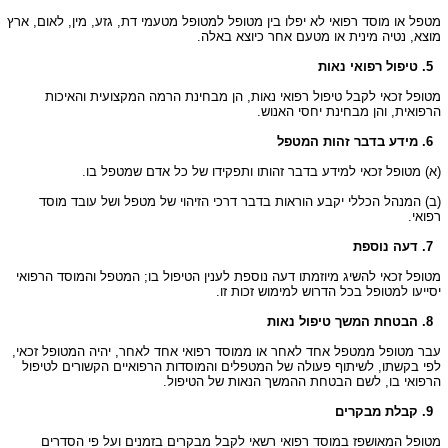
מטפל או מוסד רפואי לא יפלו בין מטופל למטופל מטעמי דת, גזע, מין, לאום, ארץ
מוצא, נטיה מינית או מטעם אחר כיוצא באלה.
5. טיפול רפואי נאות
מטופל זכאי לקבל טיפול רפואי נאות, הן מבחינת הרמה המקצועית והאיכות
הרפואית, והן מבחינת יחסי האנוש.
6. מידע בדבר זהות המטפל
(א) מטופל זכאי למידע בדבר זהותו ותפקידו של כל אדם שמטפל בו.
(ב) המנהל הכללי יקבע הוראות בדבר דרכי הזיהוי של מטפל ושל עובד מוסד
רפואי.
7. דעה נוספת
מטופל זכאי להשיג מיוזמתו דעה נוספת לענין הטיפול בו; המטפל והמוסד הרפואי
יסייעו למטופל בכל הדרוש למימוש זכות זו.
8. הבטחת המשך טיפול נאות
עבר מטופל ממטפל אחד לאחר או ממוסד רפואי אחד לאחר, יהיה המטופל זכאי,
לפי בקשתו, לשיתוף פעולה של המטפלים והמוסדות הרפואיים הקשורים לטיפול
הרפואי בו, לשם הבטחת ההמשך הנאות של הטיפול.
9. קבלת מבקרים
מטופל המאושפז במוסד רפואי רשאי לקבל מבקרים בזמנים ועל פי הסדרים