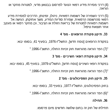
(4) דרכי מסירת מידע רפואי הנועד לפרסום בבטאון מדעי, למטרות מחקר או
הוראה;
(5) דרכי השמירה של רשומות רפואיות, ניהולן, זמינותן, הדרכים למסירת מידע
רפואי מהרשומה הרפואית, שמירת סודיות המידע, משך אחזקתן, הגישה אל
רשומות רפואיות למטרות של בריאות הזולת או הציבור, וכן מחקר רפואי או מעקב
אחר תוצאות טיפול.
33. תיקון פקודת הרופאים - מס' 4
בפקודת הרופאים [נוסח חדש], התשל"ז-1976, בסעיף 41, בסופו יבוא:
"(7) הפר הוראה מהוראות חוק זכויות החולה, התשנ"ו-1996."
34. תיקון פקודת רופאי השיניים - מס' 3
בפקודת רופאי השיניים [נוסח חדש], התשל"ט-1979, בסעיף 45, בסופו יבוא:
"(7) הפר הוראה מהוראות חוק זכויות החולה, התשנ"ו-1996."
35. תיקון חוק הפסיכולוגים - מס' 2
בחוק הפסיכולוגים, התשל"ז-1977, בסעיף 33, בסופו יבוא:
"(6) הפר הוראה מהוראות חוק זכויות החולה, התשנ"ו-1996."
36. תחילה
תחילתו של חוק זה בתום שלושה חודשים מיום פרסומו.