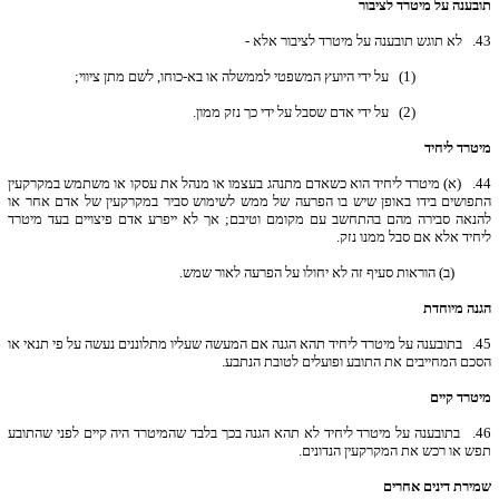
תובענה על מיטרד לציבור
43.
לא תוגש תובענה על מיטרד לציבור אלא -
(1) על ידי היועץ המשפטי לממשלה או בא-כוחו, לשם מתן ציווי;
(2) על ידי אדם שסבל על ידי כך נזק ממון.
מיטרד ליחיד
44.
(א) מיטרד ליחיד הוא כשאדם מתנהג בעצמו או מנהל את עסקו או משתמש במקרקעין
התפושים בידו באופן שיש בו הפרעה של ממש לשימוש סביר במקרקעין של אדם אחר או
להנאה סבירה מהם בהתחשב עם מקומם וטיבם; אך לא ייפרע אדם פיצויים בעד מיטרד
ליחיד אלא אם סבל ממנו נזק.
(ב) הוראות סעיף זה לא יחולו על הפרעה לאור שמש.
הגנה מיוחדת
45.
בתובענה על מיטרד ליחיד תהא הגנה אם המעשה שעליו מתלוננים נעשה על פי תנאי או
הסכם המחייבים את התובע ופועלים לטובת הנתבע.
מיטרד קיים
46.
בתובענה על מיטרד ליחיד לא תהא הגנה בכך בלבד שהמיטרד היה קיים לפני שהתובע
תפש או רכש את המקרקעין הנדונים.
שמירת דינים אחרים