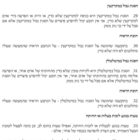
הסגת גבול במקרקעין
29.
הסגת גבול במקרקעין היא כניסה למקרקעין שלא כדין, או היזק או הפרעה בידי אדם
למקרקעין שלא כדין; אך אין תובע יכול להיפרע פיצויים על הסגת גבול במקרקעין אלא אם
סבל על ידי כך נזק ממון.
חובת הראיה
30.
בתובענה שהוגשה על הסגת גבול במקרקעין - על הנתבע הראיה שהמעשה שעליו
מתלוננים לא היה שלא כדין.
הסגת גבול במיטלטלין
31.
הסגת גבול במיטלטלין היא לקיחת טובין שלא כדין מהחזקתו של אדם אחר, או הפרעה
אלימה בהם בהיותם בהחזקתו של אדם אחר; אך אין תובע יכול להיפרע פיצויים על הסגת
גבול במיטלטלין אלא אם סבל על ידי כך נזק ממון.
חובת הראיה
32.
בתובענה שהוגשה על הסגת גבול במיטלטלין - על הנתבע הראיה שהמעשה שעליו
מתלוננים לא היה שלא כדין.
טעות בנוגע לזכות בעלות או החזקה
33.
טעות בנוגע לבעלות או לזכות החזקה, ואפילו טעות בתום לב, וכן כוונה לפעול לטובת
הבעל האמיתי, אינן הצדק להפרעה בנכסיו של אחר; אולם -